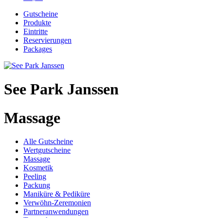
Gutscheine
Produkte
Eintritte
Reservierungen
Packages
See Park Janssen
Massage
Alle Gutscheine
Wertgutscheine
Massage
Kosmetik
Peeling
Packung
Maniküre & Pediküre
Verwöhn-Zeremonien
Partneranwendungen