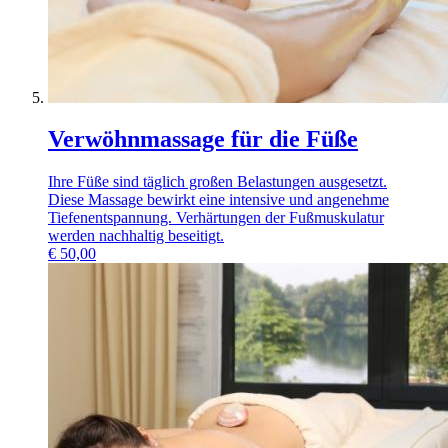
Verwöhnmassage für die Füße
Ihre Füße sind täglich großen Belastungen ausgesetzt.
Diese Massage bewirkt eine intensive und angenehme
Tiefenentspannung. Verhärtungen der Fußmuskulatur
werden nachhaltig beseitigt.
€
50,00