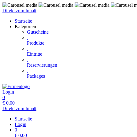
Direkt zum Inhalt
Startseite
Kategorien
Gutscheine
Produkte
Eintritte
Reservierungen
Packages
Login
0
€
0,00
Direkt zum Inhalt
Startseite
Login
0
€
0,00