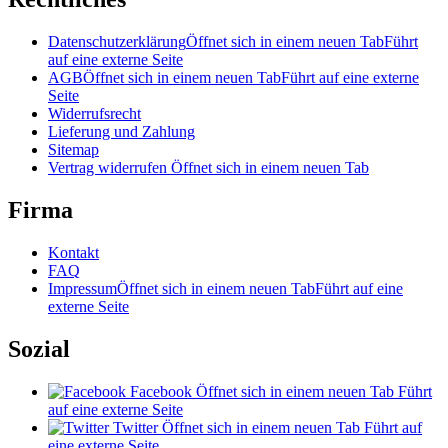
Datenschutzerklärung
Öffnet sich in einem neuen Tab
Führt
auf eine externe Seite
AGB
Öffnet sich in einem neuen Tab
Führt auf eine externe
Seite
Widerrufsrecht
Lieferung und Zahlung
Sitemap
Vertrag widerrufen
Öffnet sich in einem neuen Tab
Firma
Kontakt
FAQ
Impressum
Öffnet sich in einem neuen Tab
Führt auf eine
externe Seite
Sozial
Facebook
Öffnet sich in einem neuen Tab
Führt
auf eine externe Seite
Twitter
Öffnet sich in einem neuen Tab
Führt auf
eine externe Seite