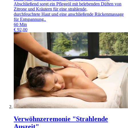
Abschließend sorgt ein Pflegeöl mit belebenden Düften von
Zitrone und Kräutern für eine strahlende,
durchfeuchtete Haut und eine anschließende Rückenmassage
für Entspannung..
60
Min
€
92,00
Verwöhnzeremonie "Strahlende
Auszeit"