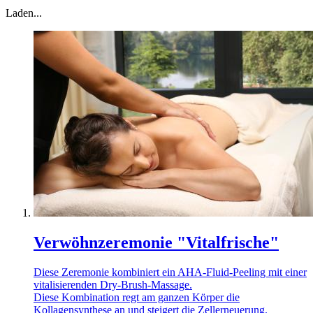
Laden...
Verwöhnzeremonie "Vitalfrische"
Diese Zeremonie kombiniert ein AHA-Fluid-Peeling mit einer
vitalisierenden Dry-Brush-Massage.
Diese Kombination regt am ganzen Körper die
Kollagensynthese an und steigert die Zellerneuerung.