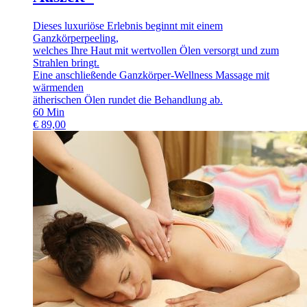
Dieses luxuriöse Erlebnis beginnt mit einem
Ganzkörperpeeling,
welches Ihre Haut mit wertvollen Ölen versorgt und zum
Strahlen bringt.
Eine anschließende Ganzkörper-Wellness Massage mit
wärmenden
ätherischen Ölen rundet die Behandlung ab.
60
Min
€
89,00