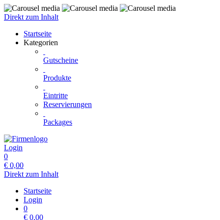
Direkt zum Inhalt
Startseite
Kategorien
Gutscheine
Produkte
Eintritte
Reservierungen
Packages
Login
0
€
0,00
Direkt zum Inhalt
Startseite
Login
0
€
0,00