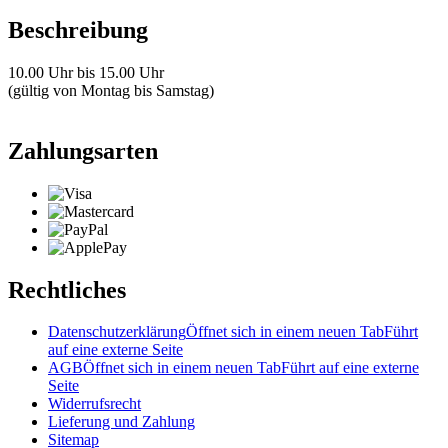
Beschreibung
10.00 Uhr bis 15.00 Uhr
(gültig von Montag bis Samstag)
Zahlungsarten
Rechtliches
Datenschutzerklärung
Öffnet sich in einem neuen Tab
Führt
auf eine externe Seite
AGB
Öffnet sich in einem neuen Tab
Führt auf eine externe
Seite
Widerrufsrecht
Lieferung und Zahlung
Sitemap