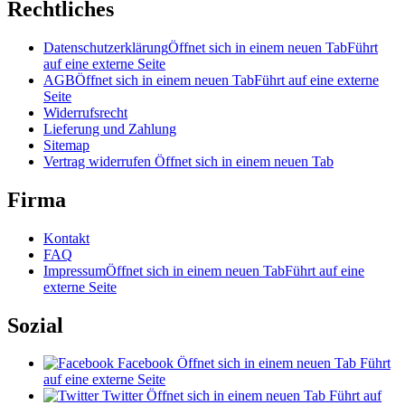
Rechtliches
Datenschutzerklärung
Öffnet sich in einem neuen Tab
Führt
auf eine externe Seite
AGB
Öffnet sich in einem neuen Tab
Führt auf eine externe
Seite
Widerrufsrecht
Lieferung und Zahlung
Sitemap
Vertrag widerrufen
Öffnet sich in einem neuen Tab
Firma
Kontakt
FAQ
Impressum
Öffnet sich in einem neuen Tab
Führt auf eine
externe Seite
Sozial
Facebook
Öffnet sich in einem neuen Tab
Führt
auf eine externe Seite
Twitter
Öffnet sich in einem neuen Tab
Führt auf