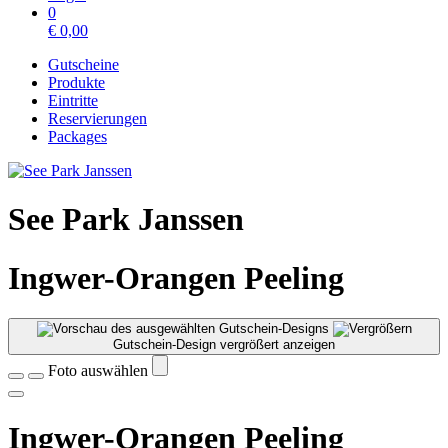
0
€
0,00
Gutscheine
Produkte
Eintritte
Reservierungen
Packages
See Park Janssen
Ingwer-Orangen Peeling
Gutschein-Design vergrößert anzeigen
Foto auswählen
Ingwer-Orangen Peeling