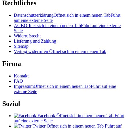
Rechtliches
Datenschutzerklärung
Öffnet sich in einem neuen Tab
Führt
auf eine externe Seite
AGB
Öffnet sich in einem neuen Tab
Führt auf eine externe
Seite
Widerrufsrecht
Lieferung und Zahlung
Sitemap
Vertrag widerrufen
Öffnet sich in einem neuen Tab
Firma
Kontakt
FAQ
Impressum
Öffnet sich in einem neuen Tab
Führt auf eine
externe Seite
Sozial
Facebook
Öffnet sich in einem neuen Tab
Führt
auf eine externe Seite
Twitter
Öffnet sich in einem neuen Tab
Führt auf