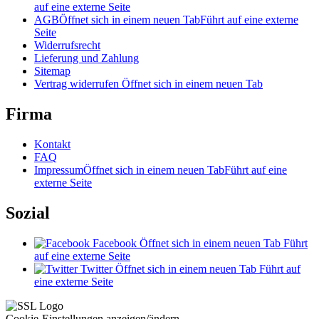
auf eine externe Seite
AGB
Öffnet sich in einem neuen Tab
Führt auf eine externe
Seite
Widerrufsrecht
Lieferung und Zahlung
Sitemap
Vertrag widerrufen
Öffnet sich in einem neuen Tab
Firma
Kontakt
FAQ
Impressum
Öffnet sich in einem neuen Tab
Führt auf eine
externe Seite
Sozial
Facebook
Öffnet sich in einem neuen Tab
Führt
auf eine externe Seite
Twitter
Öffnet sich in einem neuen Tab
Führt auf
eine externe Seite
Cookie-Einstellungen anzeigen/ändern