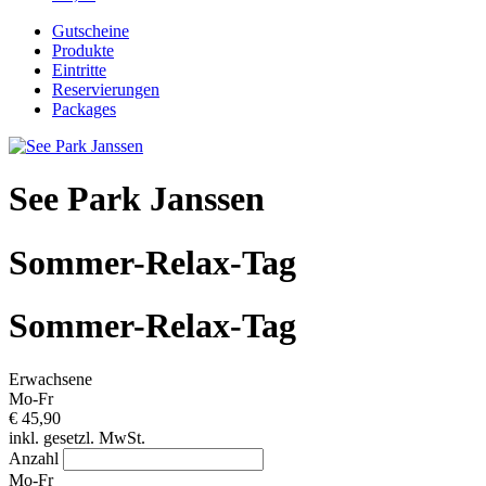
Gutscheine
Produkte
Eintritte
Reservierungen
Packages
See Park Janssen
Sommer-Relax-Tag
Sommer-Relax-Tag
Erwachsene
Mo-Fr
€ 45,90
inkl. gesetzl. MwSt.
Anzahl
Mo-Fr