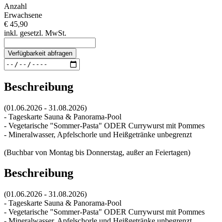
Anzahl
Erwachsene
€ 45,90
inkl. gesetzl. MwSt.
Verfügbarkeit abfragen
Beschreibung
(01.06.2026 - 31.08.2026)
- Tageskarte Sauna & Panorama-Pool
- Vegetarische "Sommer-Pasta" ODER Currywurst mit Pommes
- Mineralwasser, Apfelschorle und Heißgetränke unbegrenzt
(Buchbar von Montag bis Donnerstag, außer an Feiertagen)
Beschreibung
(01.06.2026 - 31.08.2026)
- Tageskarte Sauna & Panorama-Pool
- Vegetarische "Sommer-Pasta" ODER Currywurst mit Pommes
- Mineralwasser, Apfelschorle und Heißgetränke unbegrenzt