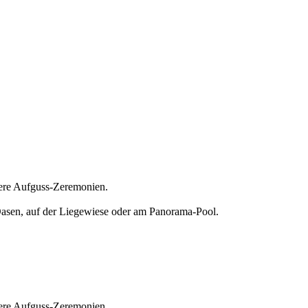
dere Aufguss-Zeremonien.
asen, auf der Liegewiese oder am Panorama-Pool.
dere Aufguss-Zeremonien.