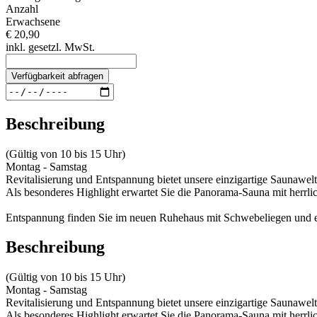
Anzahl
Erwachsene
€ 20,90
inkl. gesetzl. MwSt.
Verfügbarkeit abfragen
Beschreibung
(Gültig von 10 bis 15 Uhr)
Montag - Samstag
Revitalisierung und Entspannung bietet unsere einzigartige Saunawe
Als besonderes Highlight erwartet Sie die Panorama-Sauna mit herr
Entspannung finden Sie im neuen Ruhehaus mit Schwebeliegen und e
Beschreibung
(Gültig von 10 bis 15 Uhr)
Montag - Samstag
Revitalisierung und Entspannung bietet unsere einzigartige Saunawe
Als besonderes Highlight erwartet Sie die Panorama-Sauna mit herr