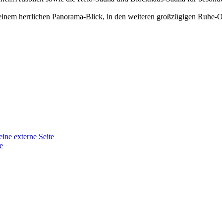
inem herrlichen Panorama-Blick, in den weiteren großzügigen Ruhe-O
eine externe Seite
e