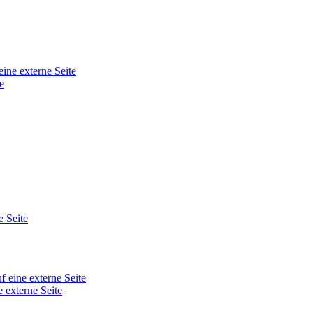
eine externe Seite
e
e Seite
f eine externe Seite
e externe Seite