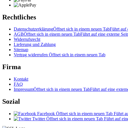
Rechtliches
Datenschutzerklärung
Öffnet sich in einem neuen Tab
Führt auf 
AGB
Öffnet sich in einem neuen Tab
Führt auf eine externe Seit
Widerrufsrecht
Lieferung und Zahlung
Sitemap
Vertrag widerrufen
Öffnet sich in einem neuen Tab
Firma
Kontakt
FAQ
Impressum
Öffnet sich in einem neuen Tab
Führt auf eine extern
Sozial
Facebook
Öffnet sich in einem neuen Tab
Führt au
Twitter
Öffnet sich in einem neuen Tab
Führt auf ein