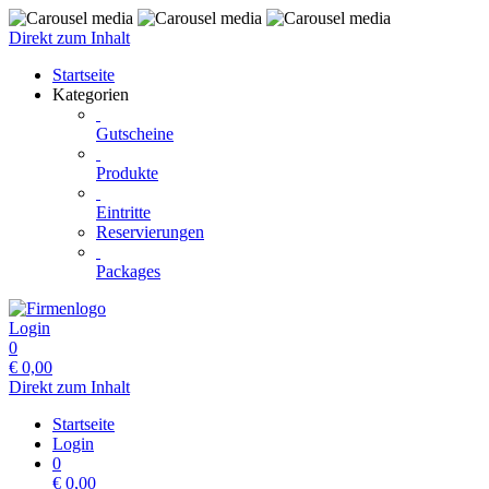
Direkt zum Inhalt
Startseite
Kategorien
Gutscheine
Produkte
Eintritte
Reservierungen
Packages
Login
0
€
0,00
Direkt zum Inhalt
Startseite
Login
0
€
0,00