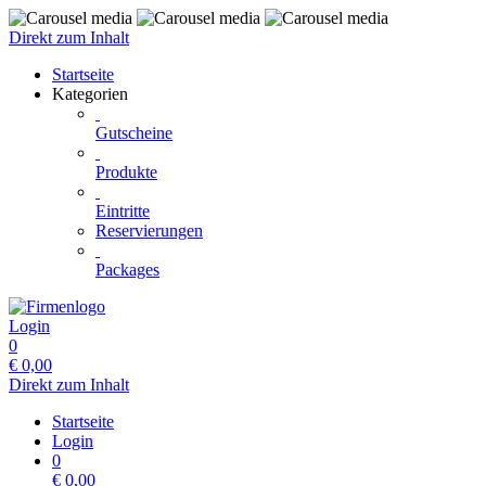
Direkt zum Inhalt
Startseite
Kategorien
Gutscheine
Produkte
Eintritte
Reservierungen
Packages
Login
0
€
0,00
Direkt zum Inhalt
Startseite
Login
0
€
0,00