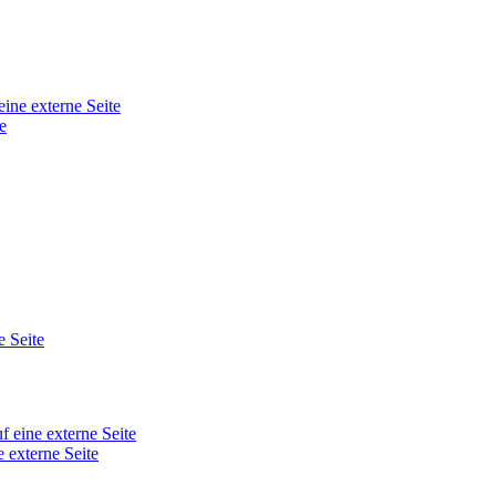
eine externe Seite
e
e Seite
f eine externe Seite
e externe Seite