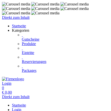
Direkt zum Inhalt
Startseite
Kategorien
Gutscheine
Produkte
Eintritte
Reservierungen
Packages
Login
0
€
0,00
Direkt zum Inhalt
Startseite
Login