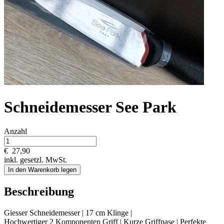
Schneidemesser See Park
Anzahl
€
27,90
inkl. gesetzl. MwSt.
In den Warenkorb legen
Beschreibung
Giesser Schneidemesser | 17 cm Klinge |
Hochwertiger 2 Komponenten Griff | Kurze Griffnase | Perfekte