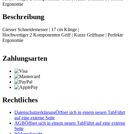
Ergonomie
Beschreibung
Giesser Schneidemesser | 17 cm Klinge |
Hochwertiger 2 Komponenten Griff | Kurze Griffnase | Perfekte
Ergonomie
Zahlungsarten
Rechtliches
Datenschutzerklärung
Öffnet sich in einem neuen Tab
Führt
auf eine externe Seite
AGB
Öffnet sich in einem neuen Tab
Führt auf eine externe
Seite
Widerrufsrecht